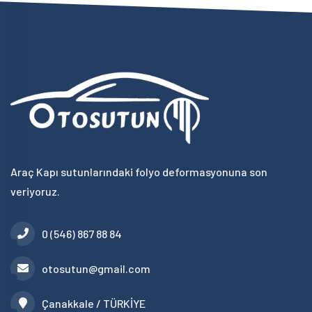
Araç Kapı sutunlarındaki folyo deformasyonuna son
veriyoruz.
0 (546) 867 88 84
otosutun@gmail.com
Çanakkale / TÜRKİYE